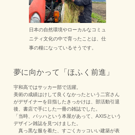
日本の自然環境やローカルなコミュ
ニティ文化の中で育ったことは、仕
事の糧になっているそうです。
夢に向かって「ほふく前進」
宇和高ではサッカー部で活躍。
美術の成績はけして良くなかったという二宮さん
が
デザイナーを目指したきっかけは、部活動引退
後、書店で手にした一冊の雑誌でした。
「当時、バッハという本屋があって、AXISという
デザイン雑誌を見つけました。
真っ黒な服を着た、すごくカッコいい建築が表