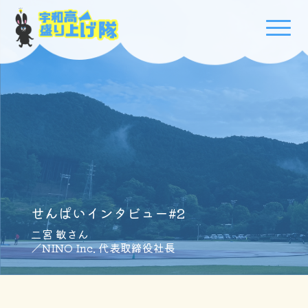
せんぱいインタビュー#2
二宮 敏さん
／NINO Inc. 代表取締役社長