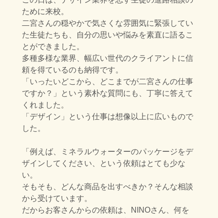
ために来校。
二宮さんの穏やかで気さくな雰囲気に緊張してい
た生徒たちも、自分の思いや悩みを素直に語るこ
とができました。
多種多様な業界、幅広い世代のクライアントに信
頼を得ているのも納得です。
「いったいどこから、どこまでが二宮さんの仕事
ですか？」という素朴な質問にも、丁寧に答えて
くれました。
「デザイン」という仕事は想像以上に広いもので
した。
「例えば、ミネラルウォーターのパッケージをデ
ザインしてください、という依頼は
とても少な
い。
そもそも、どんな商品を出すべきか？そんな相談
から受けています。
だからお客さんからの依頼は、NINOさん、何を