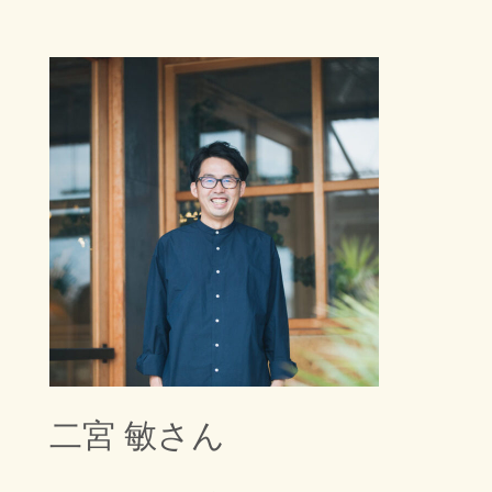
二宮 敏さん