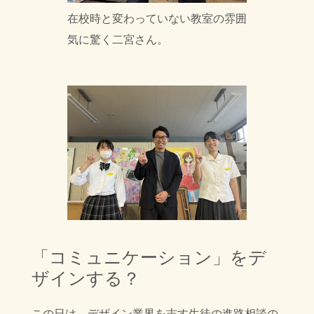
在校時と変わっていない教室の雰囲
気に驚く二宮さん。
「
コミュニケーション」をデ
ザインする？
この日は、デザイン業界を志す生徒の進路相談の