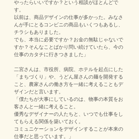
やったらいいですか？という相談が
ほとんどで
す。
以前は、商品デザインの仕事が多かった。
みなさ
んが手にとるコンビニの商品もいくつもあるし、
チラシもありました。
でも、本当に必要ですか？お金の無駄じゃないで
すか？そんなことばかり
問い続けていたら、今の
仕事のカタチに行きつきました」
二宮さんは、市役所、病院、ホテルを起点にした
「まちづくり」や、
うどん屋さんの麺を開発する
こと、農家さんの働き方を一緒に考えることも
デ
ザインだと言います。
「僕たちが大事にしているのは、物事の本質をお
客さんと一緒に考えること。
優秀なデザイナーの人たちと、いつでも仕事をし
てもらえる関係を築いておく。
コミュニケーションをデザインすることが本来の
仕事だと思っています。」